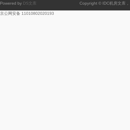
Powered by
DS文库
Copyright © IDC机房文
京公网安备 11010802020193