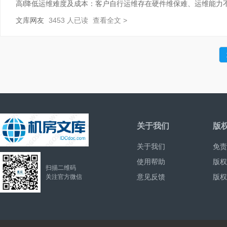
高l降低运维难度及成本：客户自行运维存在硬件维保难、运维能力
业虚拟数据中心（EvDC）以世纪互联高等级数据中心为基础，以提供
文库网友
3453 人已读
查看全文 >
采用领先的VMwarevCloud核心技术，
关于我们
版
关于我们
免责
使用帮助
版权
扫描二维码
意见反馈
版权
关注官方微信