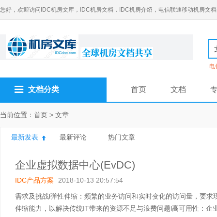
您好，欢迎访问IDC机房文库，IDC机房文档，IDC机房介绍，电信联通移动机房文档
电
文档分类
首页
文档
当前位置：
首页
>
文章
最新发表
最新评论
热门文章
企业虚拟数据中心(EvDC)
IDC产品方案
2018-10-13 20:57:54
需求及挑战l弹性伸缩：频繁的业务访问和实时变化的访问量，要求现
伸缩能力，以解决传统IT带来的资源不足与浪费问题l高可用性：企