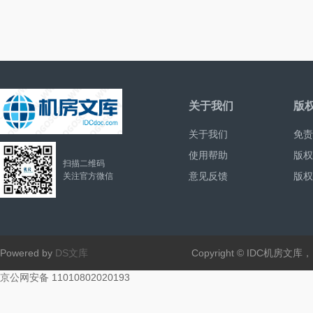
关于我们
版
关于我们
免责
使用帮助
版权
扫描二维码
意见反馈
版权
关注官方微信
Powered by
DS文库
Copyright © IDC机房文
京公网安备 11010802020193