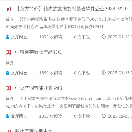
【英方简介】领先的数据复制基础软件企业2023_V2.0
简介：
领先的数据复制基础软件企业证券代码688435上海英方软件股份有限
司简介技术特点产品和场景用户案例 01公司简介PART...
文库网友
1392 次阅读
0 次下载
2025-01-23 
中科易存新版产品彩页
简介：
...
文库网友
1380 次阅读
0 次下载
2025-01-23 
中央空调节能业务介绍
简介：
人工智能中央空调节能方案www.Linktom.com北京互
减排的方向下，起风专注于中央空调节能领域的深耕细作，开创性的提出
文库网友
1352 次阅读
0 次下载
2025-01-23 
菲律宾宣传册中文