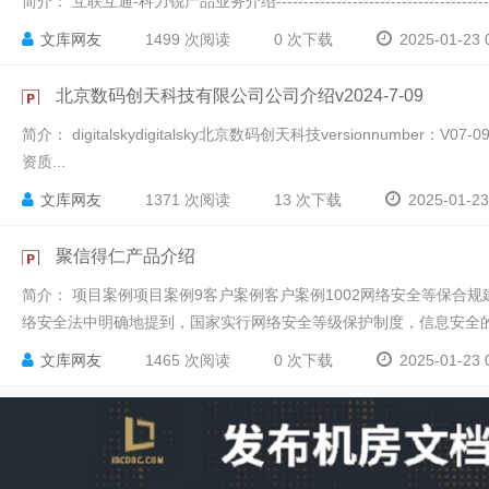
简介：
互联互通-科力锐产品业务介绍------------------------------------
文库网友
1499 次阅读
0 次下载
2025-01-23 
北京数码创天科技有限公司公司介绍v2024-7-09
简介：
digitalskydigitalsky北京数码创天科技versionnumber：V07
资质...
文库网友
1371 次阅读
13 次下载
2025-01-23
聚信得仁产品介绍
简介：
项目案例项目案例9 客户案例客户案例10 02网络安全等保
络安全法中明确地提到，国家实行网络安全等级保护制度，信息安全的建
文库网友
1465 次阅读
0 次下载
2025-01-23 