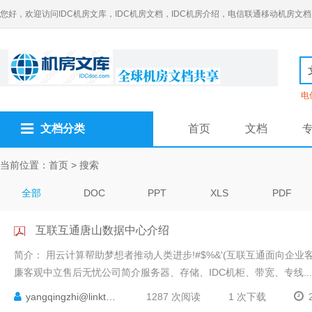
您好，欢迎访问IDC机房文库，IDC机房文档，IDC机房介绍，电信联通移动机房文档
电
文档分类
首页
文档
当前位置：
首页
> 搜索
全部
DOC
PPT
XLS
PDF
互联互通唐山数据中心介绍
简介：
用云计算帮助梦想者推动人类进步!#$%&'(互联互通 面向企
廉客观中立售后无忧公司简介服务器、存储、IDC机柜、带宽、专线...
yangqingzhi@linktom.
1287 次阅读
1 次下载
2