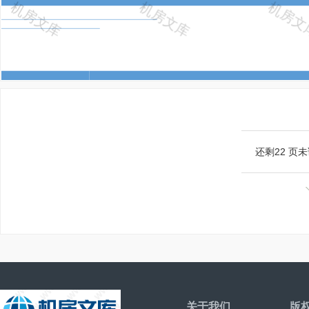
还剩
22
页未
关于我们
版