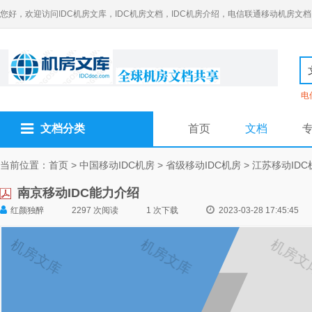
您好，欢迎访问IDC机房文库，IDC机房文档，IDC机房介绍，电信联通移动机房文档
电
文档分类
首页
文档
当前位置：
首页
>
中国移动IDC机房
>
省级移动IDC机房
>
江苏移动IDC
南京移动IDC能力介绍
红颜独醉
2297 次阅读
1 次下载
2023-03-28 17:45:45