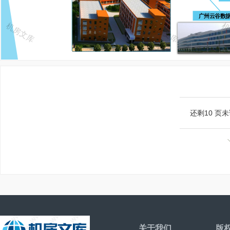
还剩
10
页未
关于我们
版