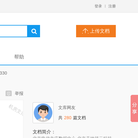
登录
注册
上传文档
帮助
30
举报
文库网友
共
280
篇文档
文档简介：