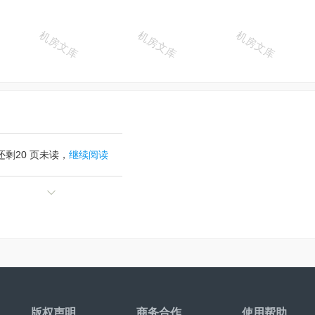
还剩
20
页未读，
继续阅读
版权声明
商务合作
使用帮助