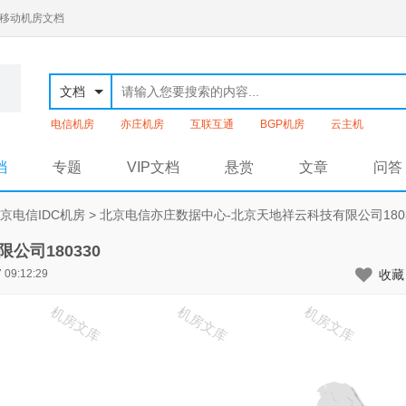
通移动机房文档
文档
电信机房
亦庄机房
互联互通
BGP机房
云主机
档
专题
VIP文档
悬赏
文章
问答
京电信IDC机房
>
北京电信亦庄数据中心-北京天地祥云科技有限公司1803
司180330
 09:12:29
收藏