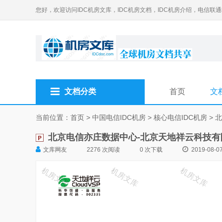
您好，欢迎访问IDC机房文库，IDC机房文档，IDC机房介绍，电信联
文档分类
首页
文
当前位置：
首页
>
中国电信IDC机房
>
核心电信IDC机房
>
北
北京电信亦庄数据中心-北京天地祥云科技有限公
文库网友
2276 次阅读
0 次下载
2019-08-07