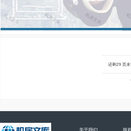
还剩
29
页未
关于我们
版