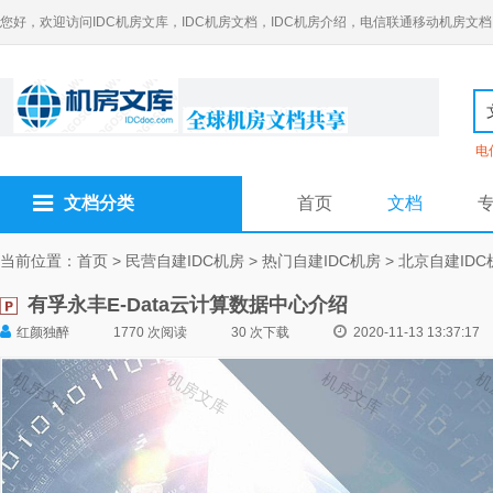
您好，欢迎访问IDC机房文库，IDC机房文档，IDC机房介绍，电信联通移动机房文档
电
文档分类
首页
文档
当前位置：
首页
>
民营自建IDC机房
>
热门自建IDC机房
>
北京自建IDC
有孚永丰E-Data云计算数据中心介绍
红颜独醉
1770 次阅读
30 次下载
2020-11-13 13:37:17