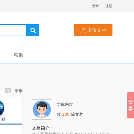
登录
注册
上传文档
帮助
举报
文库网友
共
280
篇文档
文档简介：