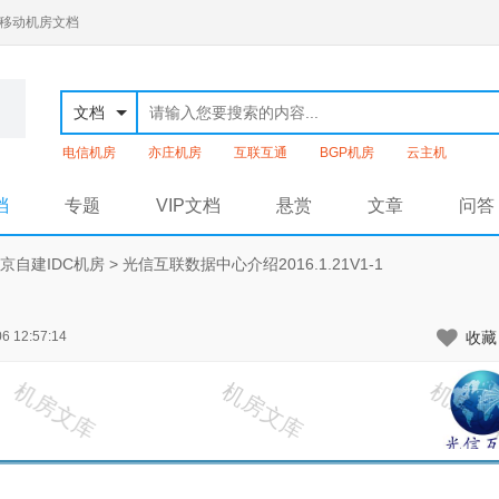
通移动机房文档
文档
电信机房
亦庄机房
互联互通
BGP机房
云主机
档
专题
VIP文档
悬赏
文章
问答
京自建IDC机房
>
光信互联数据中心介绍2016.1.21V1-1
6 12:57:14
收藏