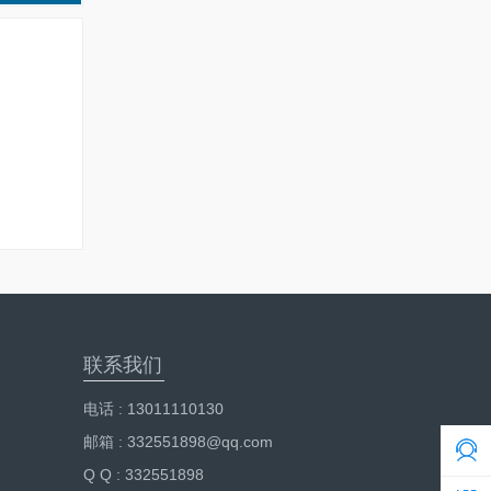
联系我们
电话 : 13011110130
邮箱 : 332551898@qq.com
Q Q : 332551898