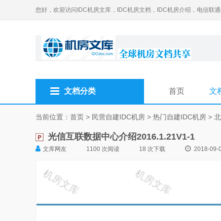
您好，欢迎访问IDC机房文库，IDC机房文档，IDC机房介绍，电信联
文档分类
首页
文
当前位置：
首页
>
民营自建IDC机房
>
热门自建IDC机房
>
北
光信互联数据中心介绍2016.1.21V1-1
文库网友
1100 次阅读
18 次下载
2018-09-0