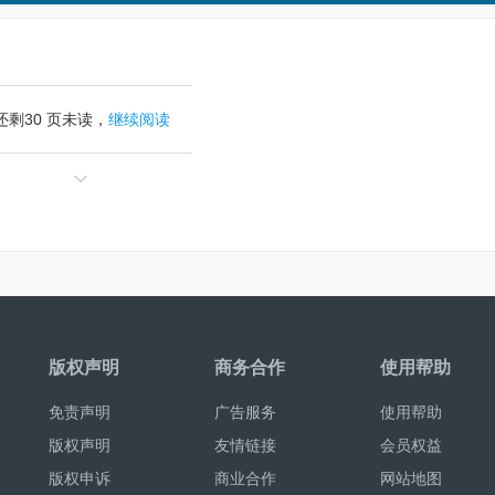
还剩
30
页未读，
继续阅读
版权声明
商务合作
使用帮助
免责声明
广告服务
使用帮助
版权声明
友情链接
会员权益
版权申诉
商业合作
网站地图