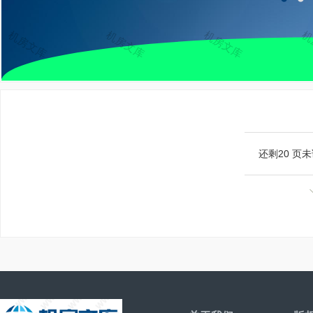
还剩
20
页未