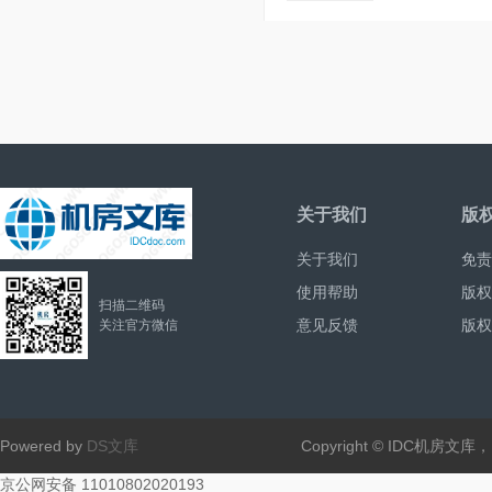
关于我们
版
关于我们
免责
使用帮助
版权
扫描二维码
意见反馈
版权
关注官方微信
Powered by
DS文库
Copyright © IDC机房文
京公网安备 11010802020193