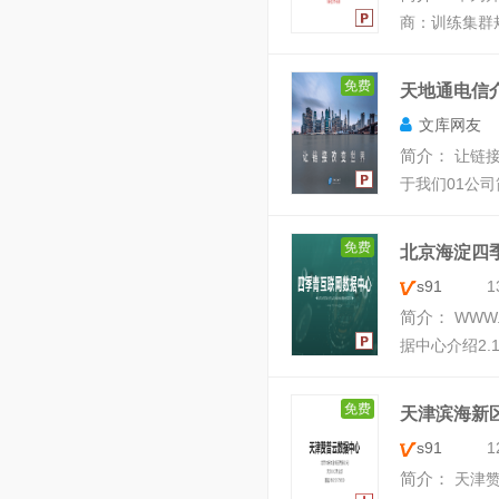
商：训练集群
免费
天地通电信介
文库网友
简介：
让链接
于我们01 公
免费
北京海淀四
s91
1
简介：
WWW
据中心介绍 2.
免费
天津滨海新
s91
1
简介：
天津赞