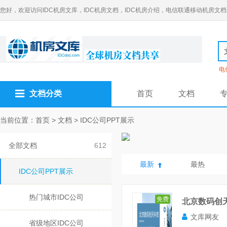
您好，欢迎访问IDC机房文库，IDC机房文档，IDC机房介绍，电信联通移动机房文档
电
文档分类
首页
文档
当前位置：
首页
>
文档
>
IDC公司PPT展示
全部文档
612
最新
最热
IDC公司PPT展示
热门城市IDC公司
免费
北京数码创天
文库网友
省级地区IDC公司