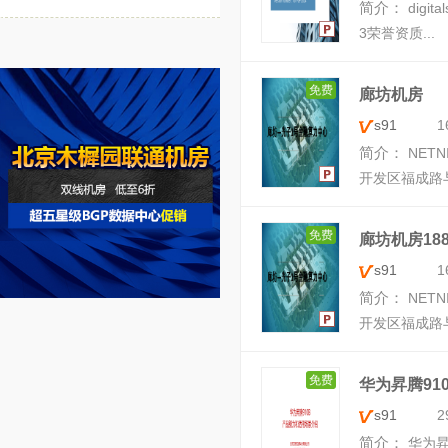
简介：
digi
3荣誉资质...
免费
廊坊机房
s91
1
简介：
NET
开发区福成路
免费
廊坊机房188
s91
1
简介：
NET
开发区福成路
免费
华为昇腾910
s91
2
简介：
华为昇