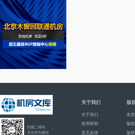
关于我们
版
关于我们
免责
使用帮助
版权
扫描二维码
意见反馈
版权
关注官方微信