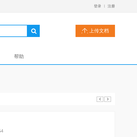
登录
注册
上传文档
帮助
‹
›
54