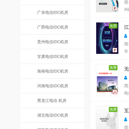
简
州
广东电信IDC机房
免费
广西电信IDC机房
江
贵州电信IDC机房
简
市
甘肃电信IDC机房
免费
无
海南电信IDC机房
简
河南电信IDC机房
电
黑龙江电信 机房
免费
互
湖北电信IDC机房
简