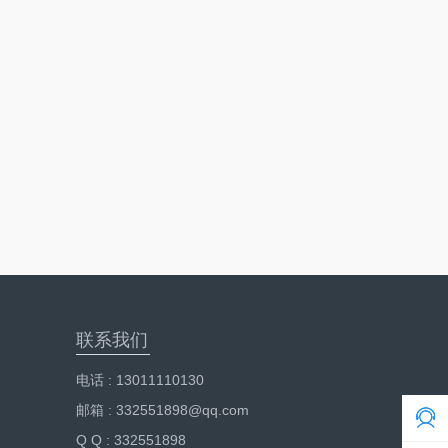
联系我们
电话 : 13011110130
邮箱 : 332551898@qq.com
Q Q : 332551898