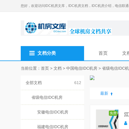
您好，欢迎访问IDC机房文库，IDC机房文档，IDC机房介绍，电信联
文档分类
首页
文
当前位置：
首页
>
文档
>
中国电信IDC机房
>
省级电信IDC
全部文档
612
最新
省级电信IDC机房
安徽电信IDC机房
免费
江
福建电信IDC机房