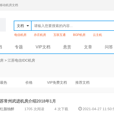
通移动机房文档
文档
电信机房
亦庄机房
互联互通
BGP机房
云主机
档
专题
VIP文档
悬赏
文章
问答
机房
>
江苏电信IDC机房
最热
价格
VIP免费文档
推荐文档
苏常州武进机房介绍2018年1月
红颜独醉
1705 次阅读
4 次下载
2021-04-27 11:50: