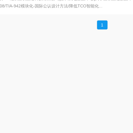
008/TIA-942模块化-国际公认设计方法/降低TCO智能化...
1