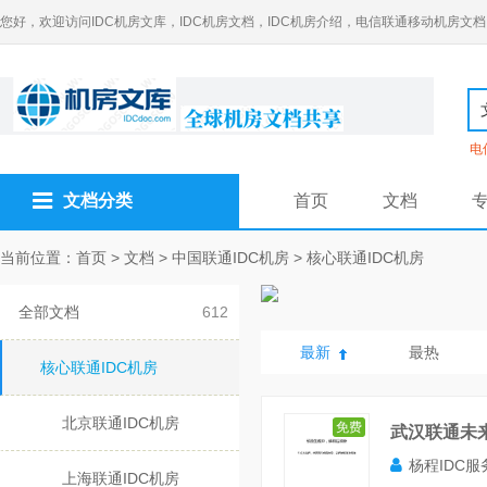
您好，欢迎访问IDC机房文库，IDC机房文档，IDC机房介绍，电信联通移动机房文档
电
文档分类
首页
文档
当前位置：
首页
>
文档
>
中国联通IDC机房
>
核心联通IDC机房
全部文档
612
最新
最热
核心联通IDC机房
北京联通IDC机房
免费
武汉联通未
杨程IDC服
上海联通IDC机房