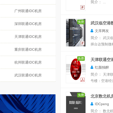
简介：
...
广州联通IDC机房
免费
武汉临空港
深圳联通IDC机房
文库网友
天津联通IDC机房
简介：
武汉临
择台达预制微模
重庆联通IDC机房
免费
天津联通空港
杭州联通IDC机房
红颜独醉
简介：
天津联
武汉联通IDC机房
号楼：空港经济
免费
北京数北机
IDCpeng
简介：
数北机