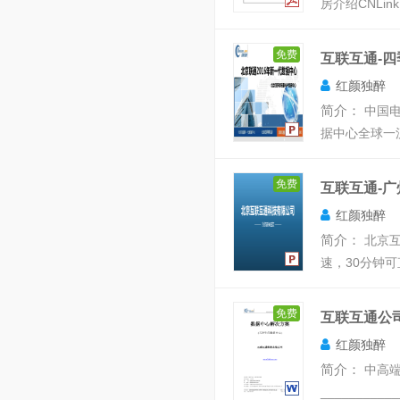
房介绍CNLinkNe
免费
互联互通-
红颜独醉
简介：
中国电
据中心 全球
免费
互联互通-
红颜独醉
简介：
北京
速，30分钟可
免费
互联互通公
红颜独醉
简介：
中高端I
___________