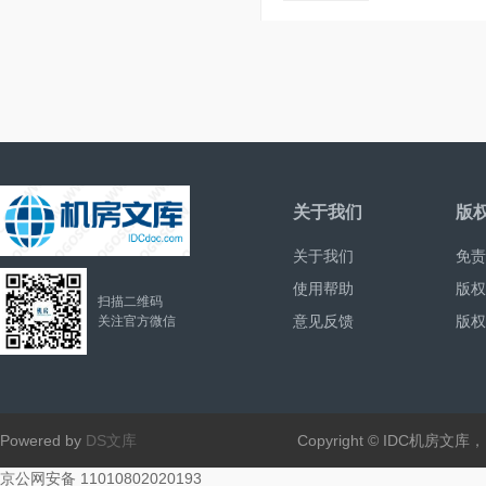
关于我们
版
关于我们
免责
使用帮助
版权
扫描二维码
意见反馈
版权
关注官方微信
Powered by
DS文库
Copyright © IDC机房文
京公网安备 11010802020193