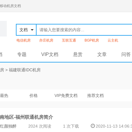
通移动机房文档
文档
电信机房
亦庄机房
互联互通
BGP机房
云主机
档
专题
VIP文档
悬赏
文章
问答
机房
>
福建联通IDC机房
最热
价格
VIP免费文档
推荐文档
南地区-福州联通机房简介
红颜独醉
2024 次阅读
1 次下载
2020-11-13 14:06: