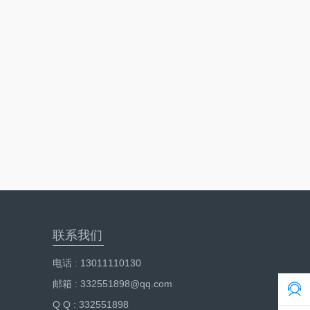
联系我们
电话 : 13011110130
邮箱 : 332551898@qq.com
Q Q : 332551898