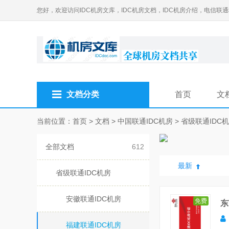
您好，欢迎访问IDC机房文库，IDC机房文档，IDC机房介绍，电信联
文档分类
首页
文
当前位置：
首页
>
文档
>
中国联通IDC机房
>
省级联通IDC
全部文档
612
最新
省级联通IDC机房
安徽联通IDC机房
免费
东
福建联通IDC机房