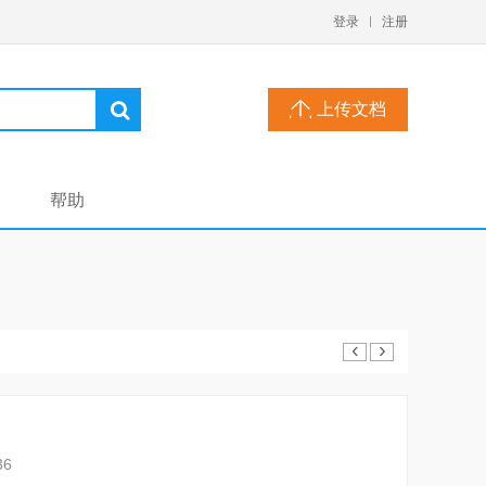
登录
注册
上传文档
帮助
‹
›
36