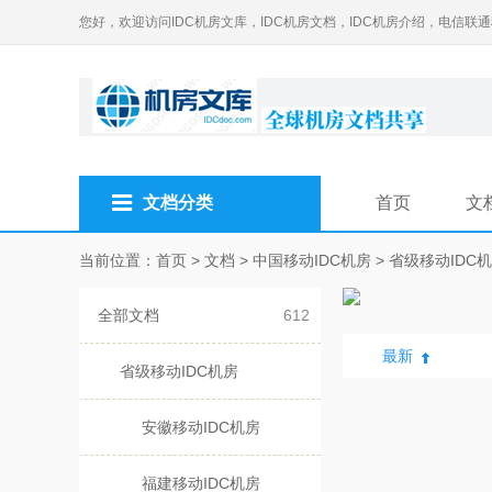
您好，欢迎访问IDC机房文库，IDC机房文档，IDC机房介绍，电信联
文档分类
首页
文
当前位置：
首页
>
文档
>
中国移动IDC机房
>
省级移动IDC
全部文档
612
最新
省级移动IDC机房
安徽移动IDC机房
福建移动IDC机房