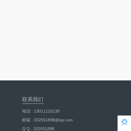
联系我们
电话 : 13011110130
邮箱 : 332551898@qq.com
Q Q : 332551898