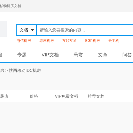
通移动机房文档
文档
电信机房
亦庄机房
互联互通
BGP机房
云主机
档
专题
VIP文档
悬赏
文章
问答
机房
>
陕西移动IDC机房
最热
价格
VIP免费文档
推荐文档