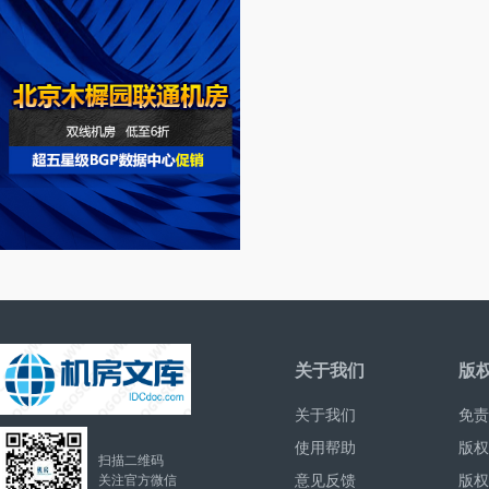
关于我们
版
关于我们
免责
使用帮助
版权
扫描二维码
意见反馈
版权
关注官方微信