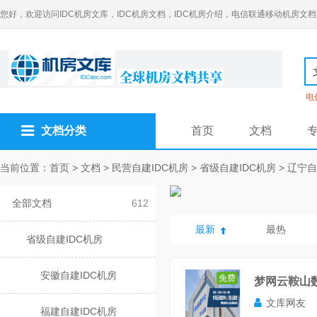
您好，欢迎访问IDC机房文库，IDC机房文档，IDC机房介绍，电信联通移动机房文档
电
文档分类
首页
文档
当前位置：
首页
>
文档
>
民营自建IDC机房
>
省级自建IDC机房
>
辽宁自
全部文档
612
最新
最热
省级自建IDC机房
安徽自建IDC机房
免费
梦网云鞍山
文库网友
福建自建IDC机房