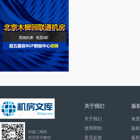
关于我们
版
关于我们
免责
使用帮助
版权
扫描二维码
意见反馈
版权
关注官方微信