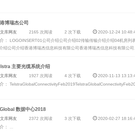
港博瑞杰公司
文库网友
2165 次阅读
2 次下载
2020-12-24 10:48:
介：
LOGOINSERT01公司介绍公司介绍02传输传输介绍介绍04机房
介绍公司介绍 香港博瑞杰信息科技有限公司香港博瑞杰信息科技有限公司..
elstra 主要光缆系统介绍
文库网友
1927 次阅读
4 次下载
2020-11-13 13:13:
介：
TelstraGlobalConnectivityFeb2019 TelstraGlobalConnectivityFeb2
KGlobal 数据中心2018
文库网友
2372 次阅读
3 次下载
2020-02-27 18:16:
介：
...