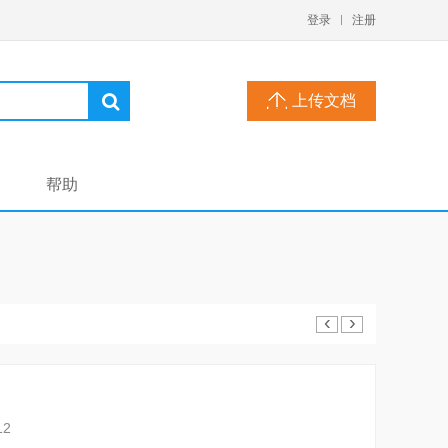
登录
注册
上传文档
帮助
‹
›
12