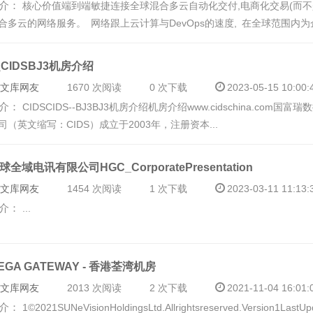
介：
核心价值端到端敏捷连接全球混合多云⾃动化交付,电商化交易(⽽不
合多云的⽹络服务。 ⽹络跟上云计算与DevOps的速度, 在全球范围内为企
_CIDSBJ3机房介绍
文库网友
1670 次阅读
0 次下载
2023-05-15 10:00:
介：
CIDSCIDS--BJ3BJ3机房介绍机房介绍www.cidschina.c
司（英文缩写：CIDS）成立于2003年，注册资本...
球全域电讯有限公司HGC_CorporatePresentation
文库网友
1454 次阅读
1 次下载
2023-03-11 11:13:
介：
...
EGA GATEWAY - 香港荃湾机房
文库网友
2013 次阅读
2 次下载
2021-11-04 16:01:
介：
1©2021SUNeVisionHoldingsLtd.Allrightsreserved.Version1Last