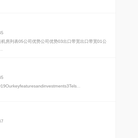
45
列表机房列表05公司优势公司优势03出口带宽出口带宽 01公
.
45
019 Ourkeyfeaturesandinvestments3Tels...
47