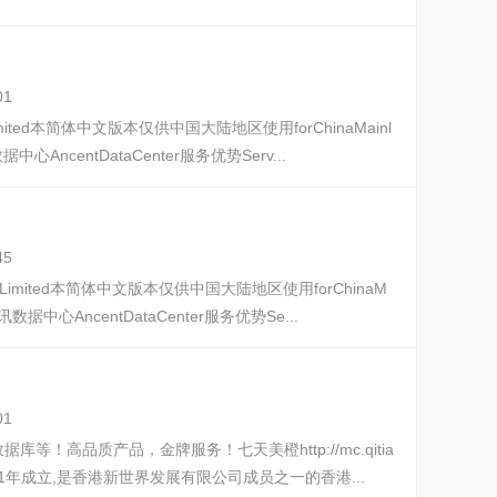
01
Limited本简体中文版本仅供中国大陆地区使用forChinaMainl
据中心AncentDataCenter服务优势Serv...
45
oupLimited本简体中文版本仅供中国大陆地区使用forChinaM
m安讯数据中心AncentDataCenter服务优势Se...
01
高品质产品，金牌服务！七天美橙http://mc.qitia
1年成立,是香港新世界发展有限公司成员之一的香港...