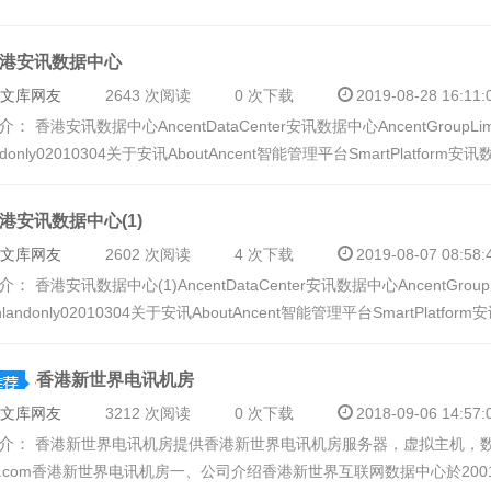
港安讯数据中心
文库网友
2643 次阅读
0 次下载
2019-08-28 16:11:
介：
香港安讯数据中心 AncentDataCenter安讯数据中心AncentGroup
ndonly 02010304关于安讯AboutAncent智能管理平台SmartPlatform安讯数
港安讯数据中心(1)
文库网友
2602 次阅读
4 次下载
2019-08-07 08:58:
介：
香港安讯数据中心(1) AncentDataCenter安讯数据中心AncentGr
inlandonly 02010304关于安讯AboutAncent智能管理平台SmartPlatfor
香港新世界电讯机房
文库网友
3212 次阅读
0 次下载
2018-09-06 14:57:
介：
香港新世界电讯机房提供香港新世界电讯机房服务器，虚拟主机，数据库等！
it.com香港新世界电讯机房一、公司介绍香港新世界互联网数据中心於200