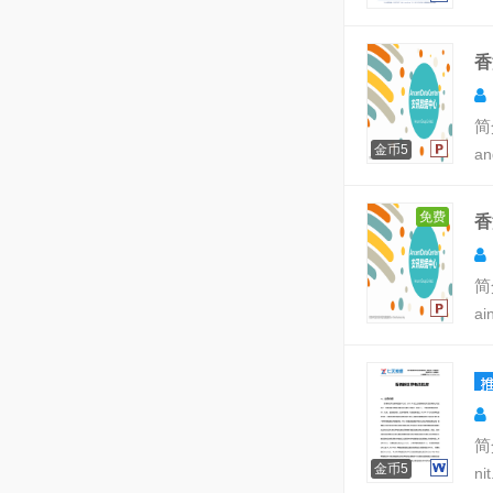
香
简
金币5
a
免费
香
简
a
简
金币5
n