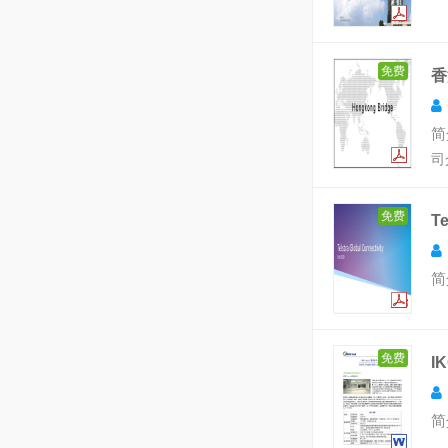
免费
香
简
司
免费
T
简
免费
I
简