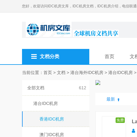
您好，欢迎访问IDC机房文库，IDC机房文档，IDC机房介绍，电信联
文档分类
首页
文
当前位置：
首页
>
文档
>
港台海外IDC机房
>
港台IDC机房
全部文档
612
最新
港台IDC机房
香港IDC机房
免费
L
澳门IDC机房