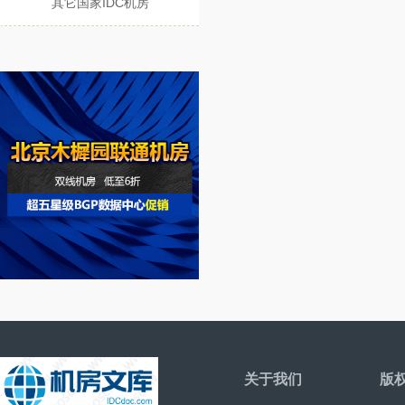
其它国家IDC机房
关于我们
版