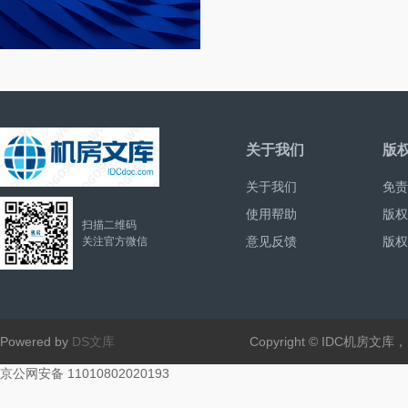
关于我们
版
关于我们
免责
使用帮助
版权
扫描二维码
意见反馈
版权
关注官方微信
Powered by
DS文库
Copyright © IDC机房文
京公网安备 11010802020193