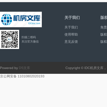
关于我们
版
关于我们
免责
使用帮助
版权
扫描二维码
意见反馈
版权
关注官方微信
Powered by
DS文库
Copyright © IDC机房文
京公网安备 11010802020193