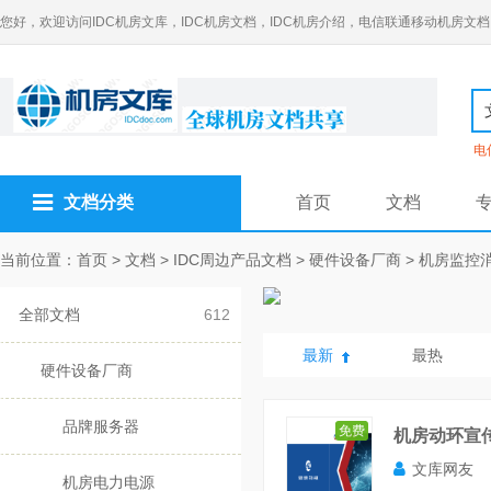
您好，欢迎访问IDC机房文库，IDC机房文档，IDC机房介绍，电信联通移动机房文档
电
文档分类
首页
文档
当前位置：
首页
>
文档
>
IDC周边产品文档
>
硬件设备厂商
>
机房监控
全部文档
612
最新
最热
硬件设备厂商
品牌服务器
免费
机房动环宣传
文库网友
机房电力电源