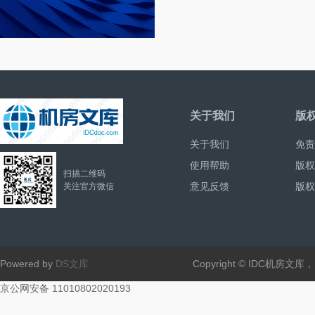
关于我们
版
关于我们
免责
使用帮助
版权
扫描二维码
意见反馈
版权
关注官方微信
Powered by
DS文库
Copyright © IDC机房文
京公网安备 11010802020193