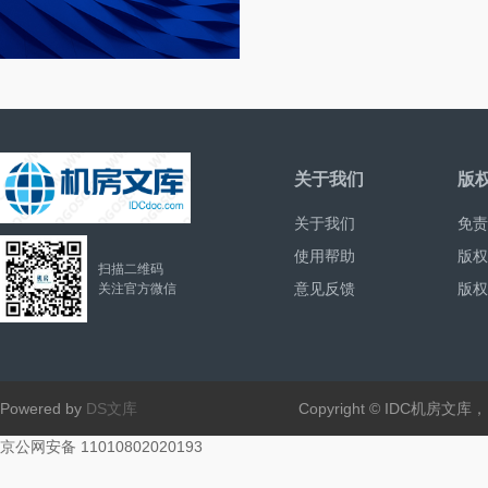
关于我们
版
关于我们
免责
使用帮助
版权
扫描二维码
意见反馈
版权
关注官方微信
Powered by
DS文库
Copyright © IDC机房文
京公网安备 11010802020193