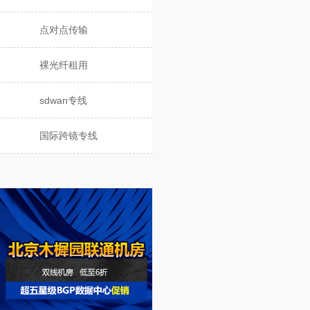
点对点传输
裸光纤租用
sdwan专线
国际跨镜专线