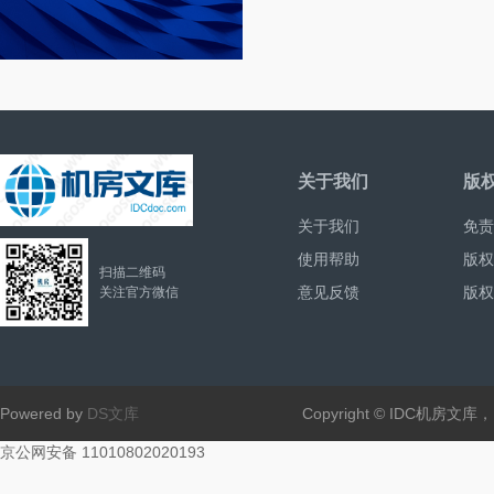
关于我们
版
关于我们
免责
使用帮助
版权
扫描二维码
意见反馈
版权
关注官方微信
Powered by
DS文库
Copyright © IDC机房文
京公网安备 11010802020193