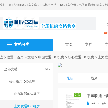
您好，欢迎访问IDC机房文库，IDC机房文档，IDC机房介绍，电信联通移动机房文档
电
文档分类
首页
文档
当前位置：
首页
>
文档
>
中国联通IDC机房
>
核心联通IDC机房
>
上海联
全部文档
612
最新
最热
核心联通IDC机房
北京联通IDC机房
免费
中国联通上
linktom@s
上海联通IDC机房