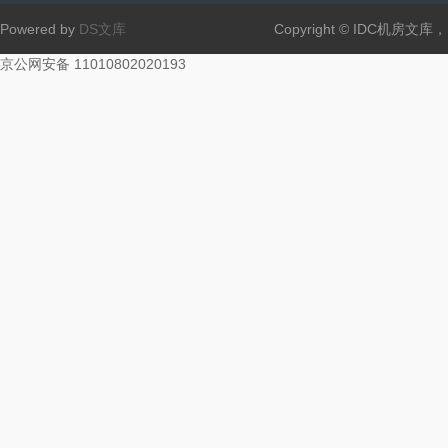
Powered by
DS文库
Copyright © IDC机房文
京公网安备 11010802020193