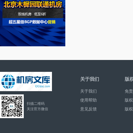
关于我们
版
关于我们
免责
使用帮助
版权
扫描二维码
意见反馈
版权
关注官方微信