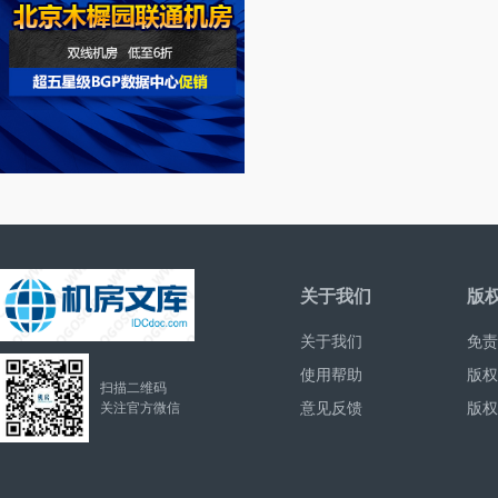
关于我们
版
关于我们
免责
使用帮助
版权
扫描二维码
意见反馈
版权
关注官方微信