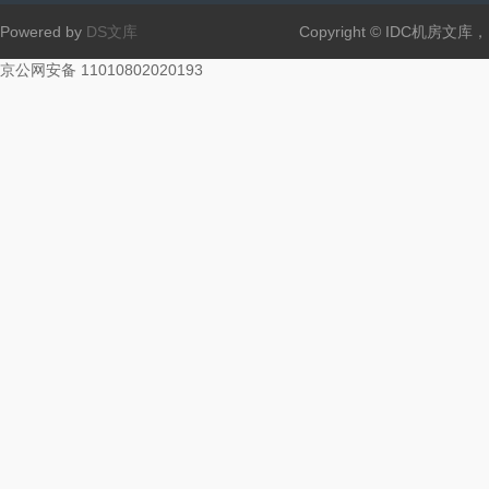
Powered by
DS文库
Copyright © IDC机房文
京公网安备 11010802020193