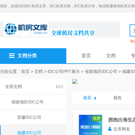
您好，欢迎访问IDC机房文库，IDC机房文档，IDC机房介绍，电信联通移动机房文档
电
文档分类
首页
文档
当前位置：
首页
>
文档
>
IDC公司PPT展示
>
省级地区IDC公司
>
福建I
全部文档
612
最新
最热
省级地区IDC公司
安徽IDC公司
免费
拥抱出海生
文库网友
福建IDC公司