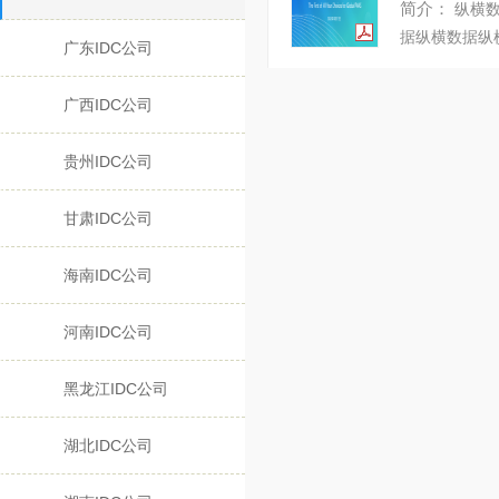
简介：
纵横数
据 纵横数据 纵
广东IDC公司
广西IDC公司
贵州IDC公司
甘肃IDC公司
海南IDC公司
河南IDC公司
黑龙江IDC公司
湖北IDC公司